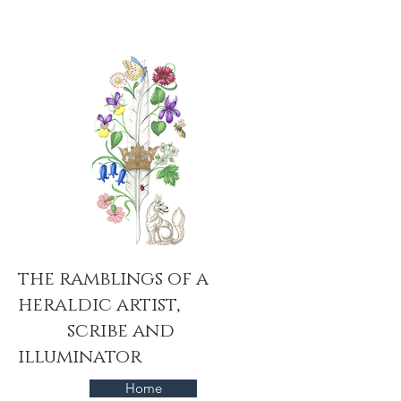
the ramblings of a
heraldic artist,
scribe and
illuminator
Home